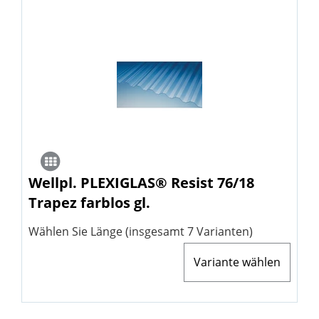
Wellpl. PLEXIGLAS® Resist 76/18
Trapez farblos gl.
Wählen Sie Länge (insgesamt 7 Varianten)
Variante wählen