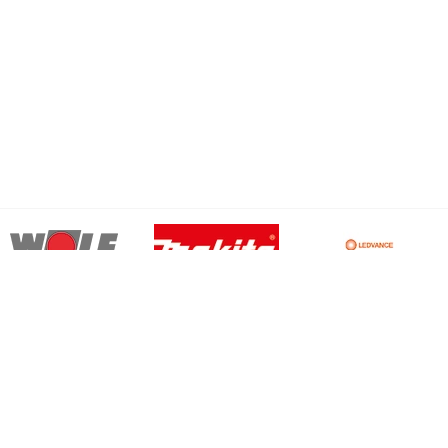
News
Passwort verge