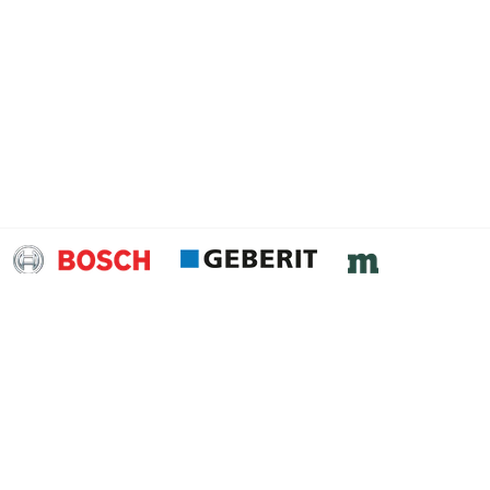
ssen
Kontakt
Handelshof Riesa GmbH
Partner für Technik
Glogauer Straße 1