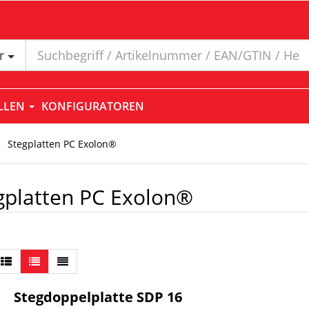
er
ELLEN
KONFIGURATOREN
Stegplatten PC Exolon®
gplatten PC Exolon®
Stegdoppelplatte SDP 16