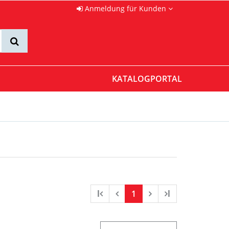
Anmeldung für Kunden
KATALOGPORTAL
l
1
l