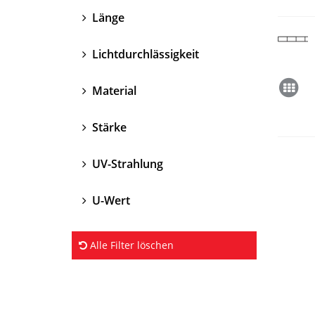
Länge
Lichtdurchlässigkeit
Material
Stärke
UV-Strahlung
U-Wert
Alle Filter löschen